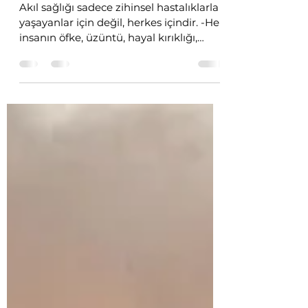
herkes içindir.
Akıl sağlığı sadece zihinsel hastalıklarla
yaşayanlar için değil, herkes içindir. -Her
insanın öfke, üzüntü, hayal kırıklığı,
korku ve...