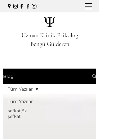
Uzman Klinik Psikolog
Bengü Gülderen
Blog
Tüm Yazılar
Tüm Yazılar
şefkat,öz
şefkat